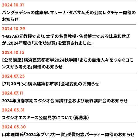
2024.10.31
バングラデシュの建築家、マリーナ・タバサム氏の公開レクチャー開催の
お知らせ
2024.10.29
Y-GSAの元教授であり、本学の名誉教授・名誉博士である妹島和世氏
が、2024年度の「文化功労賞」を受賞されました。
2024.10.15
【公開講座】横浜建築都市学2024秋学期「まちの自治――人々をつなぐコモ
ンズから考える」開催のお知らせ
2024.07.25
【7月30日(火)横浜建築都市学】会場変更のお知らせ
2024.07.11
2024年度春学期スタジオ合同講評会および最終講評会のお知らせ
2024.05.31
スタジオエスキース公開見学について（再募集）
2024.05.30
山本理顕氏「2024年プリツカー賞」受賞記念パーティー開催のお知らせ