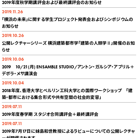
2019年度秋学期講評会および最終講評会のお知らせ
2019.11.26
「横浜の未来」に関する学生プロジェクト発表会およびシンポジウムの
お知らせ
2019.10.26
公開レクチャーシリーズ 横浜建築都市学「建築の人類学Ⅱ」開催のお知
らせ
2019.10.06
2019 10/21(月) ENSAMBLE STUDIO/アントン・ガルシア・アブリル＋
デボラ・メサ講演会
2019.10.04
2018年度、香港大学とベルリン工科大学との国際ワークショップ 「建
築・都市における集合形式や共有空間の社会的変容」
2019.07.11
2019年度春学期 スタジオ合同講評会＋最終講評会
2019.07.11
2019年7月17日に妹島和世教授によるラビューについての公開レクチャ