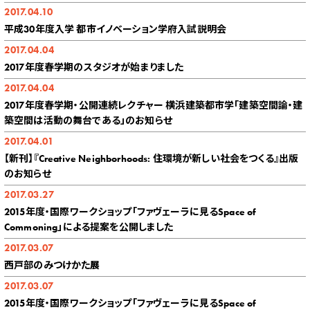
2017.04.10
平成30年度入学 都市イノベーション学府入試説明会
2017.04.04
2017年度春学期のスタジオが始まりました
2017.04.04
2017年度春学期・公開連続レクチャー 横浜建築都市学「建築空間論・建
築空間は活動の舞台である」のお知らせ
2017.04.01
【新刊】『Creative Neighborhoods: 住環境が新しい社会をつくる』出版
のお知らせ
2017.03.27
2015年度・国際ワークショップ「ファヴェーラに見るSpace of
Commoning」による提案を公開しました
2017.03.07
西戸部のみつけかた展
2017.03.07
2015年度・国際ワークショップ「ファヴェーラに見るSpace of