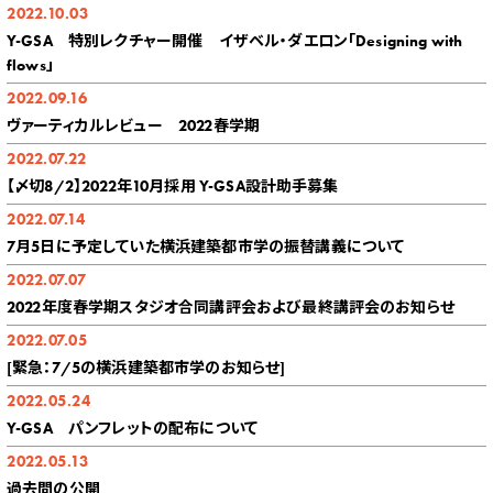
2022.10.03
Y-GSA 特別レクチャー開催 イザベル・ダエロン「Designing with
flows」
2022.09.16
ヴァーティカルレビュー 2022春学期
2022.07.22
【〆切8/2】2022年10月採用 Y-GSA設計助手募集
2022.07.14
7月5日に予定していた横浜建築都市学の振替講義について
2022.07.07
2022年度春学期スタジオ合同講評会および最終講評会のお知らせ
2022.07.05
[緊急：7/5の横浜建築都市学のお知らせ]
2022.05.24
Y-GSA パンフレットの配布について
2022.05.13
過去問の公開