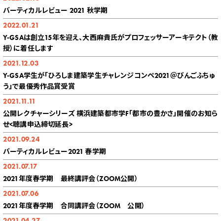
バーティカルレビュー 2021 秋学期
2022.01.21
Y-GSAは創立15年を迎え、大西麻貴氏がプロフェッサーアーキテクト（教
授）に着任します
2021.12.03
Y-GSA学生が「ひろしま建築学生チャレンジコンペ2021＠びんごふちゅ
う」で最優秀作品賞受賞
2021.11.11
公開レクチャーシリーズ 横浜建築都市学F「都市の豊かさ」開催のお知ら
せ<聴講申込締切延長>
2021.09.24
バーティカルレビュー2021 春学期
2021.07.17
2021年度春学期 最終講評会（ZOOM公開）
2021.07.06
2021年度春学期 合同講評会（ZOOM 公開）
2021.04.27