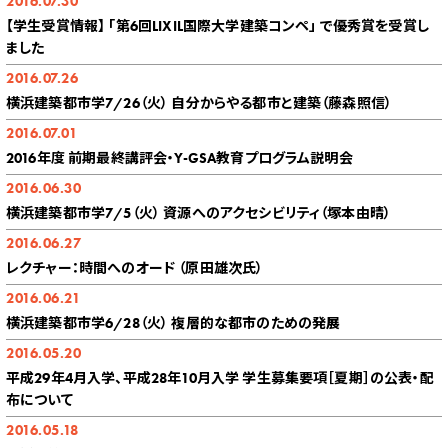
2016.07.30
【学生受賞情報】 「第6回LIXIL国際大学建築コンペ」 で優秀賞を受賞し
ました
2016.07.26
横浜建築都市学7/26（火） 自分からやる都市と建築（藤森照信）
2016.07.01
2016年度 前期最終講評会・Y-GSA教育プログラム説明会
2016.06.30
横浜建築都市学7/5（火） 資源へのアクセシビリティ（塚本由晴）
2016.06.27
レクチャー：時間へのオード （原田雄次氏）
2016.06.21
横浜建築都市学6/28（火） 複層的な都市のための発展
2016.05.20
平成29年4月入学、平成28年10月入学 学生募集要項［夏期］の公表・配
布について
2016.05.18