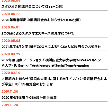
2020.08.04
スタジオ合同講評会について（Zoom公開）
2020.06.19
2020年度春学期中間講評会のお知らせ（ZOOM公開）
2020.06.01
ZOOMによるスタジオエスキースの見学について
2020.05.05
2021年度4月入学向け「ZOOMによるY-GSA入試説明会のお知らせ」
2020.03.29
2019年度国際ワークショップ 横浜国立大学大学院Y-GSA×ベルリン工
科大学（TU Berlin） “Architecture of Social Transformation
2020.02.14
※延期のお知らせ「横浜の未来」に関する学生ﾌﾟﾛｼﾞｪｸﾄ最終講評会およ
び学生ﾌﾟﾛｼﾞｪｸﾄ展覧会のお知らせ
2019.11.30
2020年4月採用 Y-GSA設計助手募集
2019.11.26