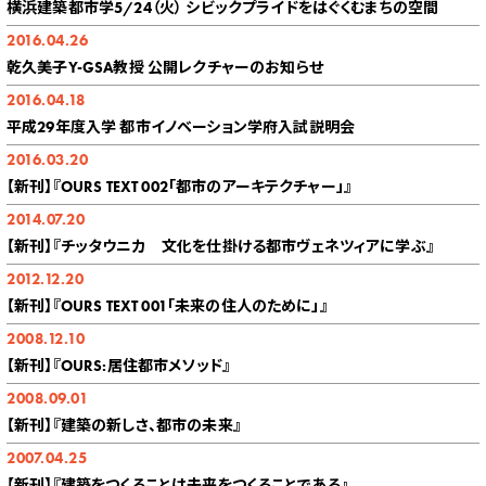
横浜建築都市学5/24（火） シビックプライドをはぐくむまちの空間
2016.04.26
乾久美子Y-GSA教授 公開レクチャーのお知らせ
2016.04.18
平成29年度入学 都市イノベーション学府入試説明会
2016.03.20
【新刊】『OURS TEXT 002「都市のアーキテクチャー」』
2014.07.20
【新刊】『チッタウニカ 文化を仕掛ける都市ヴェネツィアに学ぶ』
2012.12.20
【新刊】『OURS TEXT 001「未来の住人のために」』
2008.12.10
【新刊】『OURS:居住都市メソッド』
2008.09.01
【新刊】『建築の新しさ、都市の未来』
2007.04.25
【新刊】『建築をつくることは未来をつくることである』