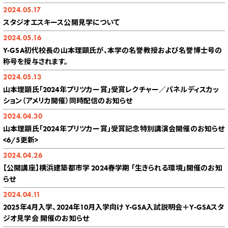
2024.05.17
スタジオエスキース公開見学について
2024.05.16
Y-GSA初代校長の山本理顕氏が、本学の名誉教授および名誉博士号の
称号を授与されます。
2024.05.13
山本理顕氏「2024年プリツカー賞」受賞レクチャー／パネルディスカッ
ション（アメリカ開催）同時配信のお知らせ
2024.04.30
山本理顕氏「2024年プリツカー賞」受賞記念特別講演会開催のお知らせ
<6/5更新>
2024.04.26
【公開講座】横浜建築都市学 2024春学期 「生きられる環境」開催のお知
らせ
2024.04.11
2025年4月入学、2024年10月入学向け Y-GSA入試説明会＋Y-GSAスタ
ジオ見学会 開催のお知らせ