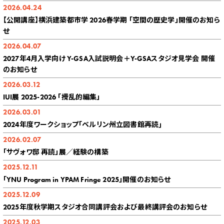
2026.04.24
【公開講座】横浜建築都市学 2026春学期 「空間の歴史学」開催のお知ら
せ
2026.04.07
2027年4月入学向け Y-GSA入試説明会＋Y-GSAスタジオ見学会 開催
のお知らせ
2026.03.12
IUI展 2025-2026 「攪乱的編集」
2026.03.01
2024年度ワークショップ｢ベルリン州立図書館再読｣
2026.02.07
「サヴォワ邸 再読」展／経験の構築
2025.12.11
「YNU Program in YPAM Fringe 2025」開催のお知らせ
2025.12.09
2025年度秋学期スタジオ合同講評会および最終講評会のお知らせ
2025.12.03