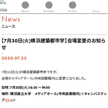
About
Member
Studio
More
News
ニュース
【7月30日(火)横浜建築都市学】会場変更のお知ら
せ
2024.07.25
7月30日(火)の横浜建築都市学ですが、
会場がメディアホール(中央図書館内)に変更となりました。
日時：7月30日(火)16:30 ～19:00
場所：横浜国立大学 メディアホール(中央図書館内)＜キャンパスマッ
プ
S3-6
＞