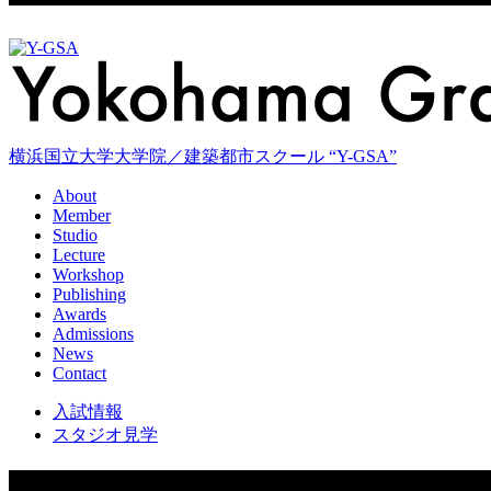
横浜国立大学大学院／建築都市スクール “Y-GSA”
About
Member
Studio
Lecture
Workshop
Publishing
Awards
Admissions
News
Contact
入試情報
スタジオ見学