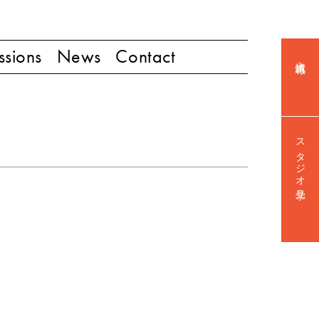
ssions
News
Contact
入試情報
スタジオ見学