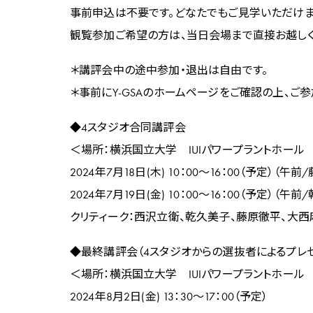
事前申込は不要です。どなたでもご見学いただけま
観覧参加ご希望の方は、当日会場まで直接お越しくだ
＊講評会中の途中参加・退出は自由です。
＊事前にY-GSAのホームページをご確認の上、ご参
◆4スタジオ合同講評会
＜場所：横浜国立大学 IUIパワープラントホール
2024年7月18日(木) 10：00～16：00（予定）
2024年7月19日(金) 10：00～16：00（予定
クリティーク：西沢立衛、乾久美子、藤原徹平、大
◆最終講評会（4スタジオからの選抜者によるプレゼ
＜場所：横浜国立大学 IUIパワープラントホール
2024年8月2日(金) 13：30～17：00（予定）