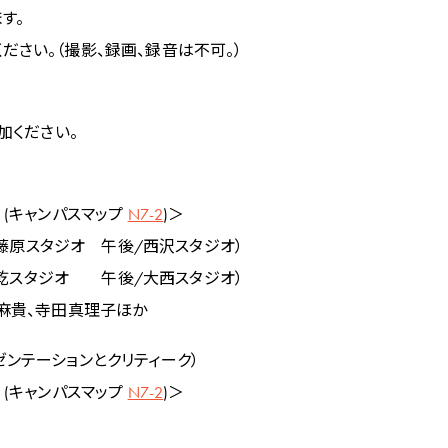
す。
さい。（撮影、録画、録音は不可。）
加ください。
 (キャンパスマップ
N7-2
)＞
（午前/藤原スタジオ 午後/西沢スタジオ）
）（午前/乾スタジオ 午後/大西スタジオ）
西麻貴、寺田真理子ほか
ンテーションとクリティーク）
 (キャンパスマップ
N7-2
)＞