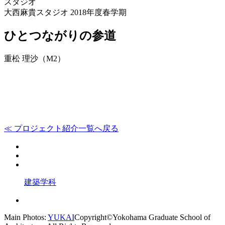
スタジオ
大西麻貴スタジオ 2018年度春学期
ひとつながりの参道
重松 理沙（M2）
≪ プロジェクト紹介一覧へ戻る
建築学科
Main Photos:
YUKAI
Copyright©Yokohama Graduate School of