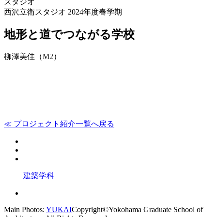
スタジオ
西沢立衛スタジオ 2024年度春学期
地形と道でつながる学校
柳澤美佳（M2）
≪ プロジェクト紹介一覧へ戻る
建築学科
Main Photos:
YUKAI
Copyright©Yokohama Graduate School of