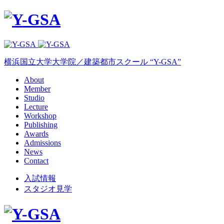
横浜国立大学大学院／建築都市スクール “Y-GSA”
About
Member
Studio
Lecture
Workshop
Publishing
Awards
Admissions
News
Contact
入試情報
スタジオ見学