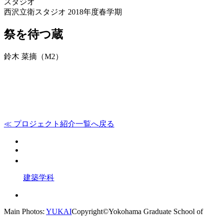
スタジオ
西沢立衛スタジオ 2018年度春学期
祭を待つ蔵
鈴木 菜摘（M2）
≪ プロジェクト紹介一覧へ戻る
建築学科
Main Photos:
YUKAI
Copyright©Yokohama Graduate School of