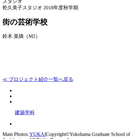
スタジオ
乾久美子スタジオ 2018年度秋学期
街の芸術学校
鈴木 菜摘（M2）
≪ プロジェクト紹介一覧へ戻る
建築学科
Main Photos:
YUKAI
Copyright©Yokohama Graduate School of