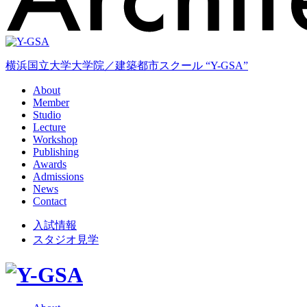
横浜国立大学大学院／建築都市スクール “Y-GSA”
About
Member
Studio
Lecture
Workshop
Publishing
Awards
Admissions
News
Contact
入試情報
スタジオ見学