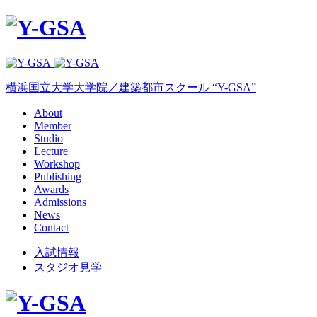
横浜国立大学大学院／建築都市スクール “Y-GSA”
About
Member
Studio
Lecture
Workshop
Publishing
Awards
Admissions
News
Contact
入試情報
スタジオ見学