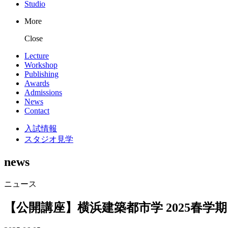
Studio
More
Close
Lecture
Workshop
Publishing
Awards
Admissions
News
Contact
入試情報
スタジオ見学
news
ニュース
【公開講座】横浜建築都市学 2025春