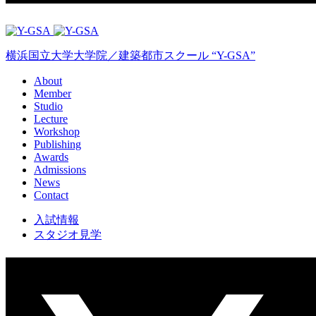
横浜国立大学大学院／建築都市スクール “Y-GSA”
About
Member
Studio
Lecture
Workshop
Publishing
Awards
Admissions
News
Contact
入試情報
スタジオ見学