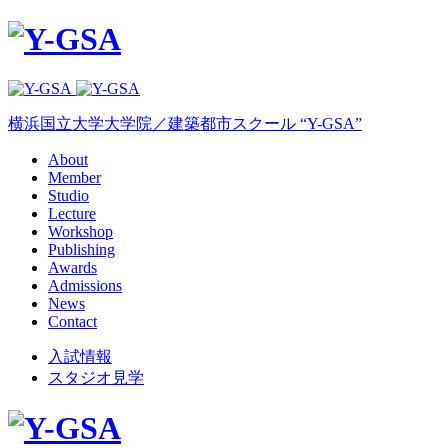
横浜国立大学大学院／建築都市スクール “Y-GSA”
About
Member
Studio
Lecture
Workshop
Publishing
Awards
Admissions
News
Contact
入試情報
スタジオ見学