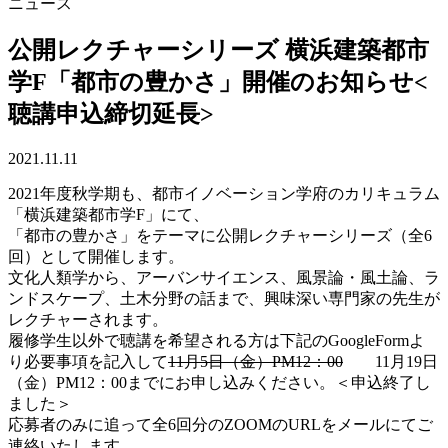
ニュース
公開レクチャーシリーズ 横浜建築都市
学F「都市の豊かさ」開催のお知らせ<
聴講申込締切延長>
2021.11.11
2021年度秋学期も、都市イノベーション学府のカリキュラム
「横浜建築都市学F」にて、
「都市の豊かさ」をテーマに公開レクチャーシリーズ（全6
回）として開催します。
文化人類学から、アーバンサイエンス、風景論・風土論、ラ
ンドスケープ、土木分野の話まで、興味深い専門家の先生が
レクチャーされます。
履修学生以外で聴講を希望される方は下記のGoogleFormよ
り必要事項を記入して
11月5日（金）PM12：00
11月19日
（金）PM12：00までにお申し込みください。＜申込終了し
ました＞
応募者のみに追って全6回分のZOOMのURLをメールにてご
連絡いたします。