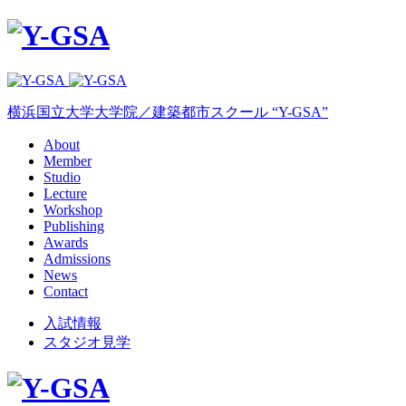
横浜国立大学大学院／建築都市スクール “Y-GSA”
About
Member
Studio
Lecture
Workshop
Publishing
Awards
Admissions
News
Contact
入試情報
スタジオ見学