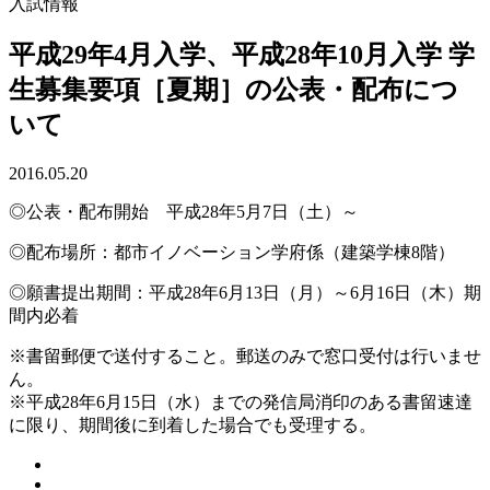
入試情報
平成29年4月入学、平成28年10月入学 学
生募集要項［夏期］の公表・配布につ
いて
2016.05.20
◎公表・配布開始 平成28年5月7日（土）～
◎配布場所：都市イノベーション学府係（建築学棟8階）
◎願書提出期間：平成28年6月13日（月）～6月16日（木）期
間内必着
※書留郵便で送付すること。郵送のみで窓口受付は行いませ
ん。
※平成28年6月15日（水）までの発信局消印のある書留速達
に限り、期間後に到着した場合でも受理する。